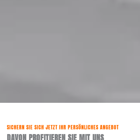
SICHERN SIE SICH JETZT IHR PERSÖNLICHES ANGEBOT
DAVON PROFITIEREN SIE MIT UNS