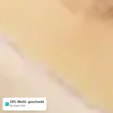
19% MwSt. geschenkt
Nur kurze Zeit