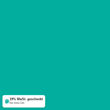
19% MwSt. geschenkt
Nur kurze Zeit